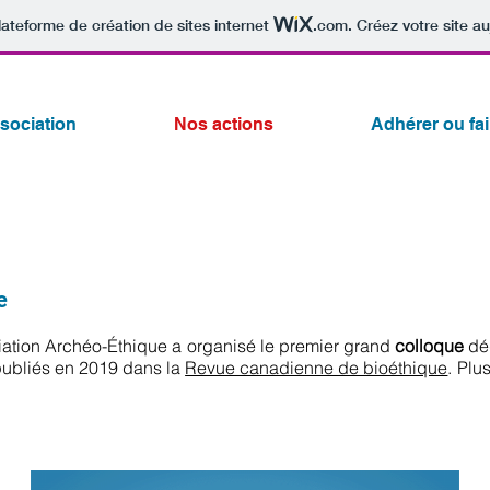
lateforme de création de sites internet
.com
. Créez votre site au
sociation
Nos actions
Adhérer ou fa
e
iation Archéo-Éthique a organisé le premier grand
colloque
dé
publiés en 2019 dans la
Revue canadienne de bioéthique
. Plu