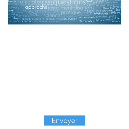
Contact
Envoyer