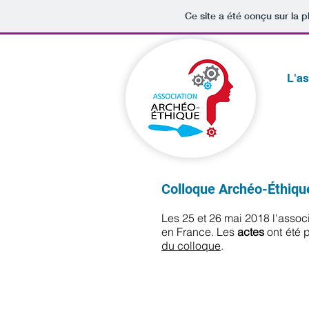
Ce site a été conçu sur la p
L'as
Colloque Archéo-
Éthiqu
Les 25 et 26 mai 2018 l'assoc
en France. Les
actes
ont été 
du colloque
.