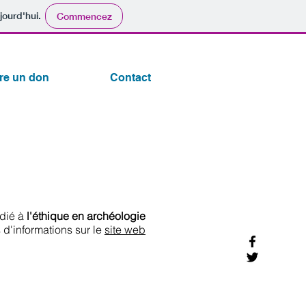
jourd'hui.
Commencez
ire un don
Contact
dié à
l'éthique en archéologie
s d'informations sur le
site web